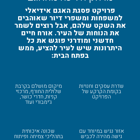
פרויקט פסגת האגם אידיאלי
למשפחות ומשפרי דיור שאוהבים
את השקט שלהם, אבל רוצים לשמר
את הנוחות של העיר. אורח חיים
חדשני ומודרני פוגש את כל
היתרונות שיש לעיר להציע, ממש
בפתח הבית:
שדרת עסקים וחנויות
מיקום מושלם בקרבת
בקומת הקרקע של
שלולית החורף, מרכזי
הפרויקט
קניות, חדרי כושר,
ג׳ימבורי ועוד
אזור נגיש במיוחד עם
שכונה איכותית
גישה מהירה לכביש
בתהליכי צמיחה ופיתוח